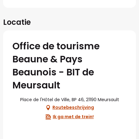
Locatie
Office de tourisme
Beaune & Pays
Beaunois - BIT de
Meursault
Place de l'Hôtel de Ville, BP 46, 21190 Meursault
Routebeschrijving
Ik ga met de trein!