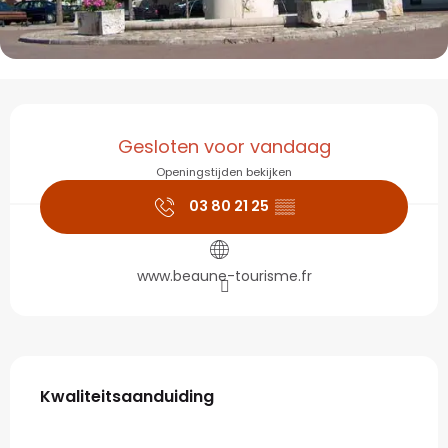
Openingstijden en con
Gesloten voor vandaag
Openingstijden bekijken
03 80 21 25
▒▒
www.beaune-tourisme.fr
Dienstverlening
Kwaliteitsaanduiding
Kwaliteitsaanduiding