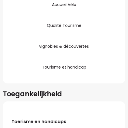
Accueil Vélo
Qualité Tourisme
vignobles & découvertes
Tourisme et handicap
Toegankelijkheid
Toerisme en handicaps
Toerisme en handicaps