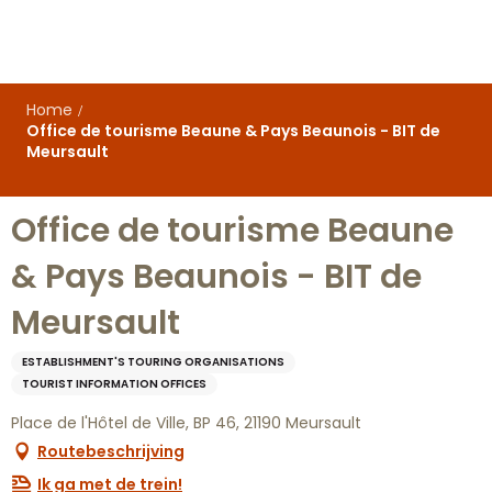
Aller
au
contenu
principal
Home
Office de tourisme Beaune & Pays Beaunois - BIT de
Meursault
Office de tourisme Beaune
& Pays Beaunois - BIT de
Meursault
ESTABLISHMENT'S TOURING ORGANISATIONS
TOURIST INFORMATION OFFICES
Place de l'Hôtel de Ville, BP 46, 21190 Meursault
Routebeschrijving
Ik ga met de trein!