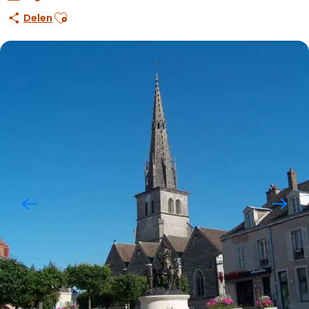
Ajouter aux favoris
Delen