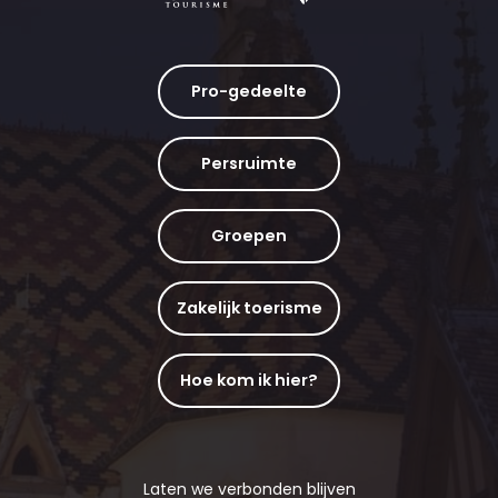
Pro-gedeelte
Persruimte
Groepen
Zakelijk toerisme
Hoe kom ik hier?
Laten we verbonden blijven