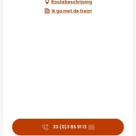
Routebeschrijving
Ik ga met de trein!
33 (0)3 85 91 13
▒▒