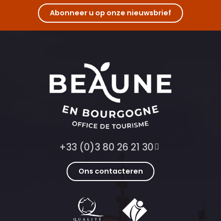
Abonneer u op onze nieuwsbrief
+33 (0)3 80 26 21 30
Ons contacteren