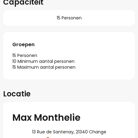
Capaciteit
15 Personen
Groepen
Groepen
15 Personen
10 Minimum aantal personen
15 Maximum aantal personen
Locatie
Max Monthelie
13 Rue de Santenay, 21340 Change