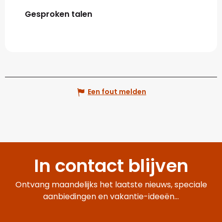
Gesproken talen
Gesproken talen
Een fout melden
In contact blijven
Ontvang maandelijks het laatste nieuws, speciale
aanbiedingen en vakantie-ideeën...