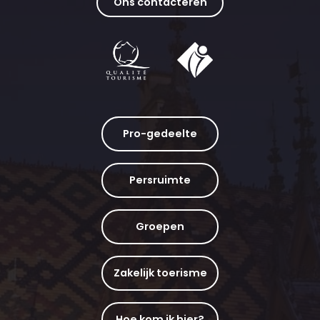
Ons contacteren
Pro-gedeelte
Persruimte
Groepen
Zakelijk toerisme
Hoe kom ik hier?