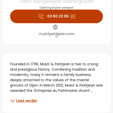
Geen vastgelegde openingsuren
Openingstijden bekijken
03 80 22 06
▒▒
mulotpetitjean.com
Beschrijving
Founded in 1796, Mulot & Petitjean is heir to a long 
and prestigious history. Combining tradition and 
modernity, today it remains a family business, 
deeply attached to the values of the master 
grocers of Dijon. In March 2012, Mulot & Petitjean was 
awarded the 'Entreprise du Patrimoine Vivant'...
Lees verder