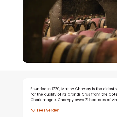
Beschrijving
Founded in 1720, Maison Champy is the oldest wi
for the quality of its Grands Crus from the Côt
Charlemagne. Champy owns 21 hectares of viney
Lees verder