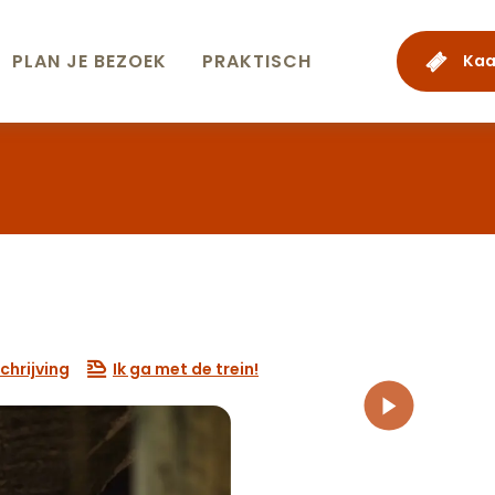
PLAN JE BEZOEK
PRAKTISCH
Kaa
hrijving
Ik ga met de trein!