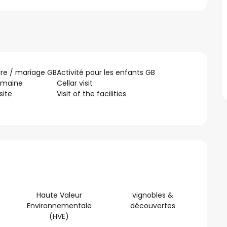
ire / mariage GB
Activité pour les enfants GB
omaine
Cellar visit
site
Visit of the facilities
Haute Valeur
vignobles &
Environnementale
découvertes
(HVE)