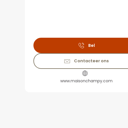
Bel
Contacteer ons
www.maisonchampy.com