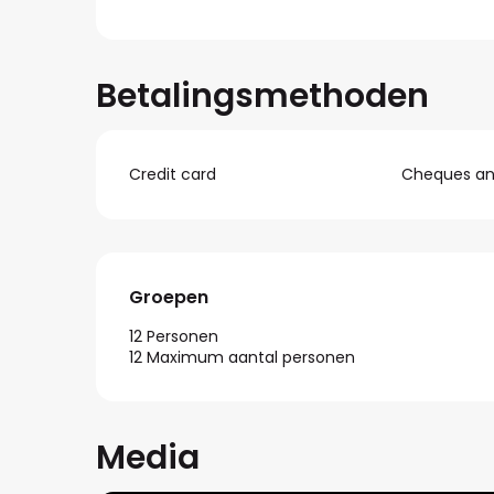
Betalingsmethoden
Credit card
Cheques and
Groepen
Groepen
12 Personen
12 Maximum aantal personen
Media