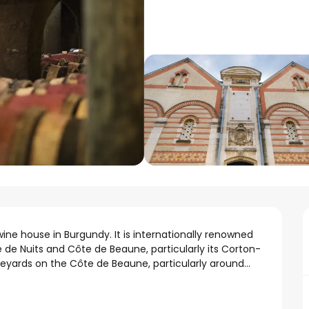
ne house in Burgundy. It is internationally renowned 
e de Nuits and Côte de Beaune, particularly its Corton-
ards on the Côte de Beaune, particularly around...