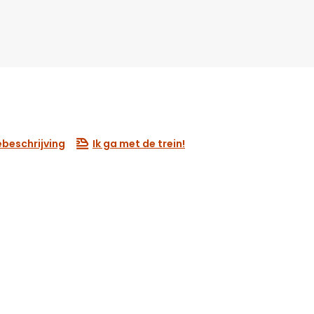
beschrijving
Ik ga met de trein!