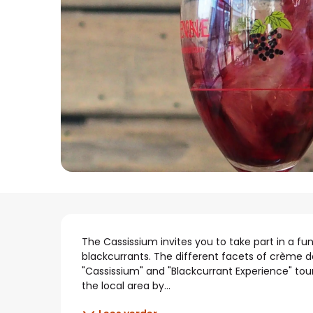
Beschrijving
The Cassissium invites you to take part in a f
blackcurrants. The different facets of crème de
"Cassissium" and "Blackcurrant Experience" tou
the local area by...