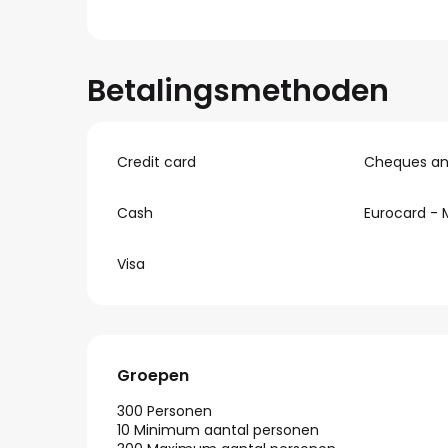
Betalingsmethoden
Credit card
Cheques and
Cash
Eurocard - 
Visa
Groepen
Groepen
300 Personen
10 Minimum aantal personen