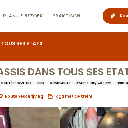
PLAN JE BEZOEK
PRAKTISCH
Kaa
S TOUS SES ETATS
CASSIS DANS TOUS SES ETA
COMTÉ SPECIALITIES
BEER
CONDIMENTS
SWEET SHOP/FACTORY
FRUIT J
Routebeschrijving
Ik ga met de trein!