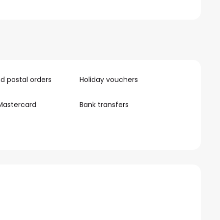
 postal orders
Holiday vouchers
Mastercard
Bank transfers