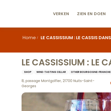
Aller
au
contenu
VERKEN
ZIEN EN DOEN
principal
Home
LE CASSISSIUM : LE CASSIS DAN
LE CASSISSIUM : LE 
SHOP
WINE-TASTING CELLAR
OTHER BOURGOGNE-FRANCHE-
8, passage Montgolfier, 21700 Nuits-Saint-
Georges