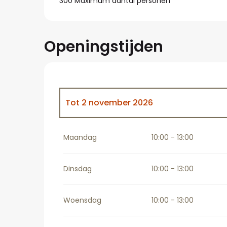
300 Maximum aantal personen
Openingstijden
Tot
2 november 2026
Vanaf
2 november 2026
tot
31 maart 2
Maandag
10:00 - 13:00
Dinsdag
10:00 - 13:00
Woensdag
10:00 - 13:00