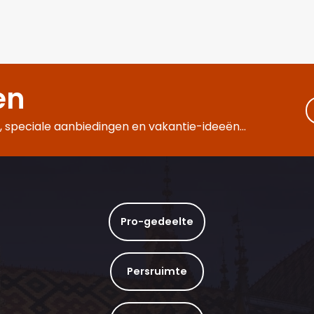
en
 speciale aanbiedingen en vakantie-ideeën...
Pro-gedeelte
Persruimte