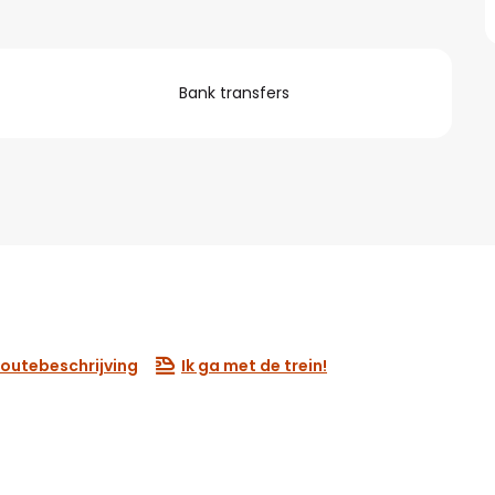
Bank transfers
outebeschrijving
Ik ga met de trein!