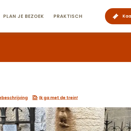
PLAN JE BEZOEK
PRAKTISCH
Kaa
ebeschrijving
Ik ga met de trein!