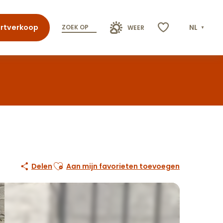
rtverkoop
NL
ZOEK OP
WEER
Voir les favoris
Ajouter aux favoris
Delen
Aan mijn favorieten toevoegen