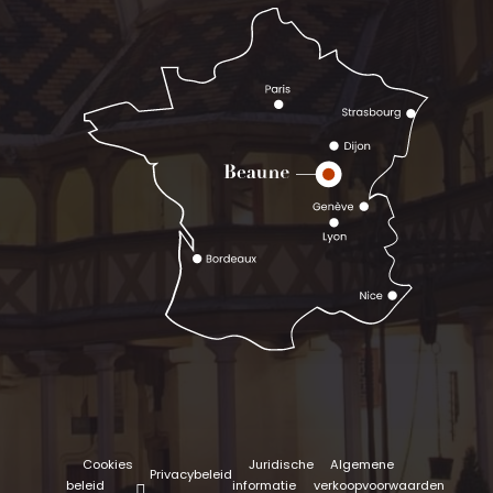
Cookies
Juridische
Algemene
Privacybeleid
beleid
informatie
verkoopvoorwaarden