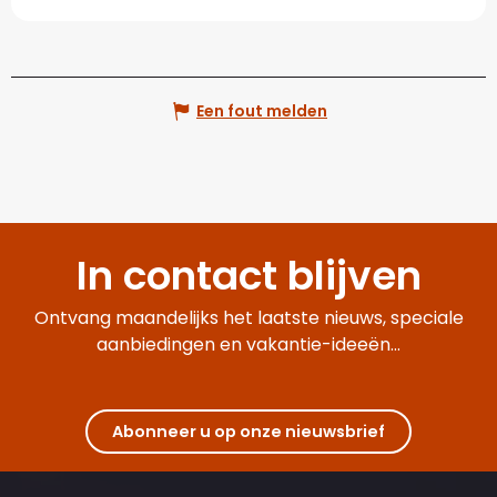
Een fout melden
In contact blijven
Ontvang maandelijks het laatste nieuws, speciale
aanbiedingen en vakantie-ideeën...
Abonneer u op onze nieuwsbrief