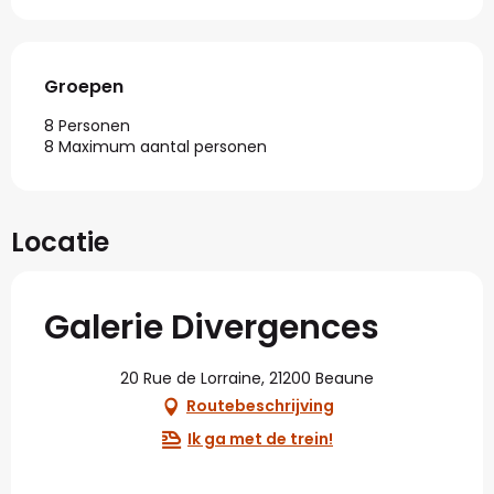
Groepen
Groepen
8 Personen
8 Maximum aantal personen
Locatie
Galerie Divergences
20 Rue de Lorraine, 21200 Beaune
Routebeschrijving
Ik ga met de trein!