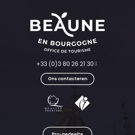
+33 (0)3 80 26 21 30
Ons contacteren
Pro-gedeelte