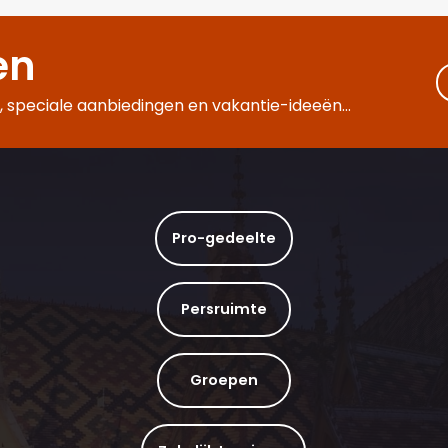
en
 speciale aanbiedingen en vakantie-ideeën...
Pro-gedeelte
Persruimte
Groepen