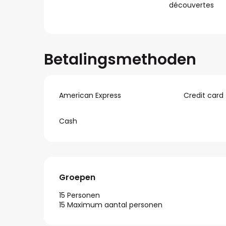
découvertes
Betalingsmethoden
American Express
Credit card
Cash
Groepen
Groepen
15 Personen
15 Maximum aantal personen