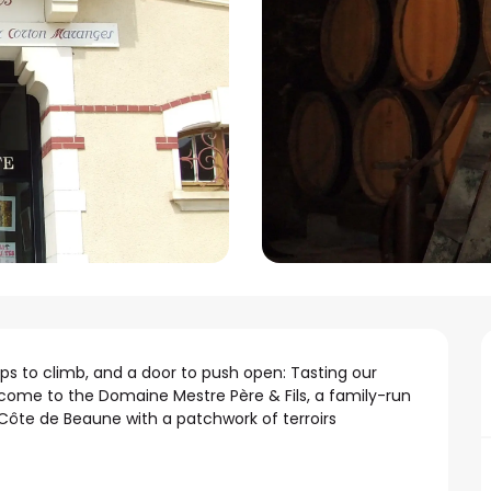
ps to climb, and a door to push open: Tasting our 
ome to the Domaine Mestre Père & Fils, a family-run 
Côte de Beaune with a patchwork of terroirs 