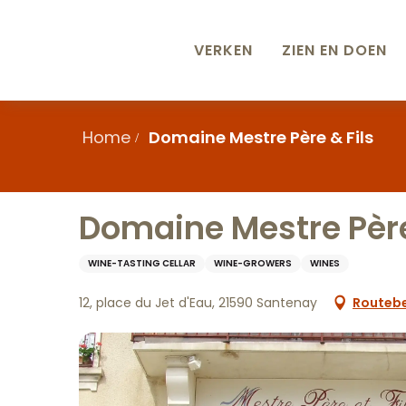
Aller
au
contenu
VERKEN
ZIEN EN DOEN
principal
Home
Domaine Mestre Père & Fils
Domaine Mestre Père
WINE-TASTING CELLAR
WINE-GROWERS
WINES
12, place du Jet d'Eau, 21590 Santenay
Routebe