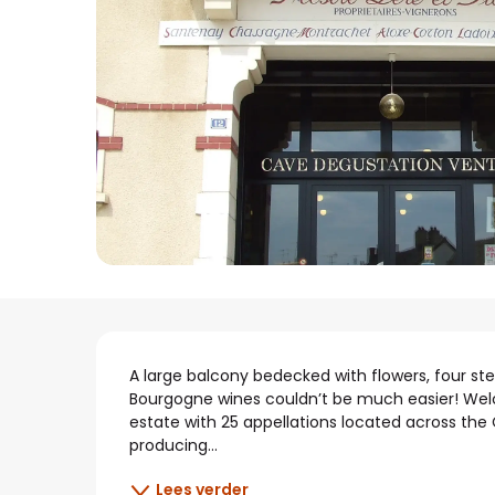
Beschrijving
A large balcony bedecked with flowers, four ste
Bourgogne wines couldn’t be much easier! Welc
estate with 25 appellations located across the 
producing...
Lees verder