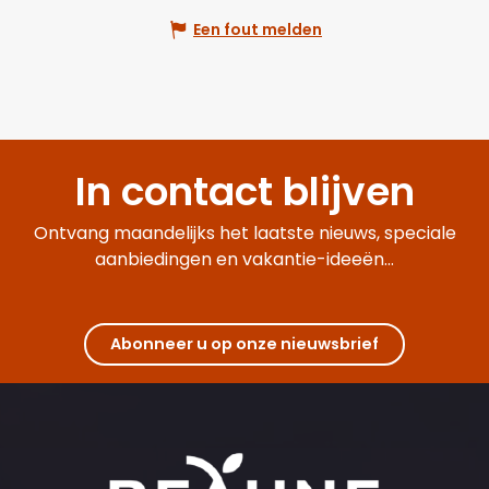
Een fout melden
In contact blijven
Ontvang maandelijks het laatste nieuws, speciale
aanbiedingen en vakantie-ideeën...
Abonneer u op onze nieuwsbrief