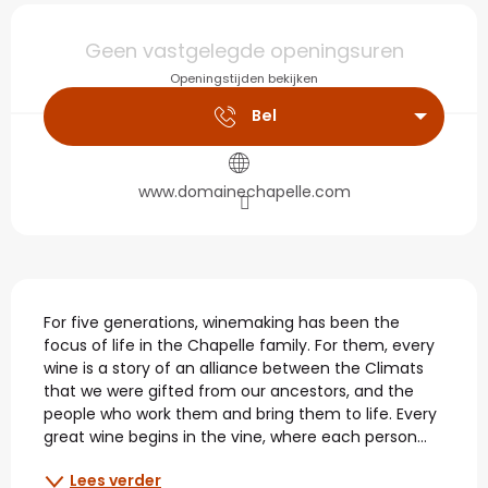
Openingstijden en con
Geen vastgelegde openingsuren
Openingstijden bekijken
Bel
www.domainechapelle.com
Beschrijving
For five generations, winemaking has been the 
focus of life in the Chapelle family. For them, every 
wine is a story of an alliance between the Climats 
that we were gifted from our ancestors, and the 
people who work them and bring them to life. Every 
great wine begins in the vine, where each person...
Lees verder