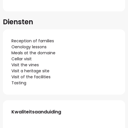
Diensten
Reception of families
Oenology lessons
Meals at the domaine
Cellar visit
Visit the vines
Visit a heritage site
Visit of the facilities
Tasting
Dienstverlening
Kwaliteitsaanduiding
Kwaliteitsaanduiding