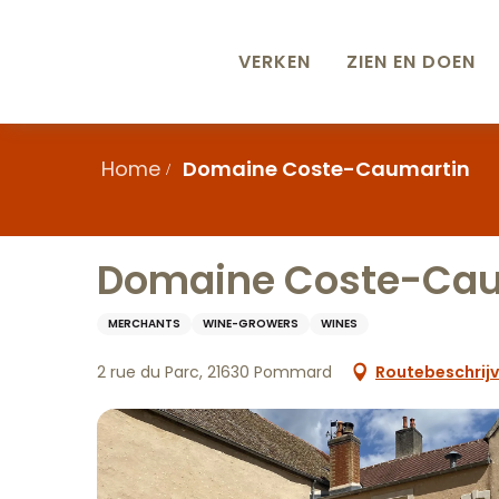
Aller
au
contenu
VERKEN
ZIEN EN DOEN
principal
Home
Domaine Coste-Caumartin
Domaine Coste-Cau
MERCHANTS
WINE-GROWERS
WINES
2 rue du Parc, 21630 Pommard
Routebeschrijv