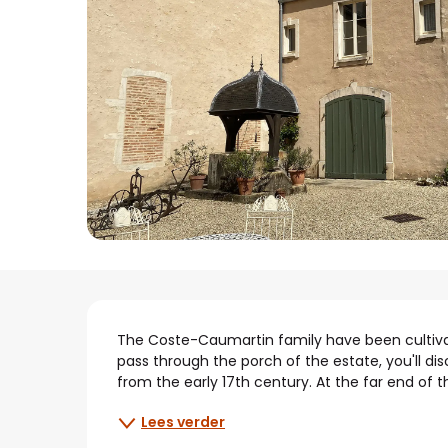
Beschrijving
The Coste-Caumartin family have been cultivati
pass through the porch of the estate, you'll dis
from the early 17th century. At the far end of the
Lees verder