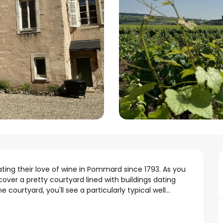
ng their love of wine in Pommard since 1793. As you 
cover a pretty courtyard lined with buildings dating 
 courtyard, you'll see a particularly typical well...