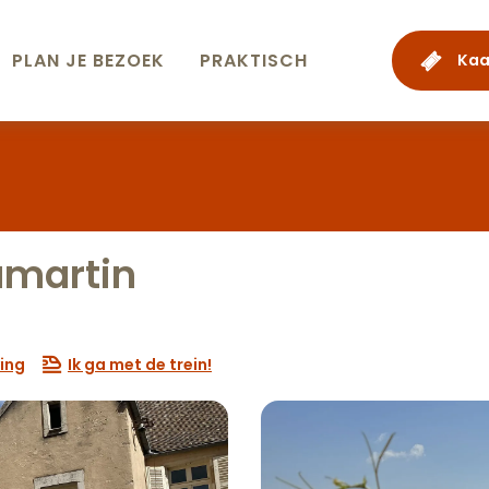
PLAN JE BEZOEK
PRAKTISCH
Kaa
martin
ing
Ik ga met de trein!