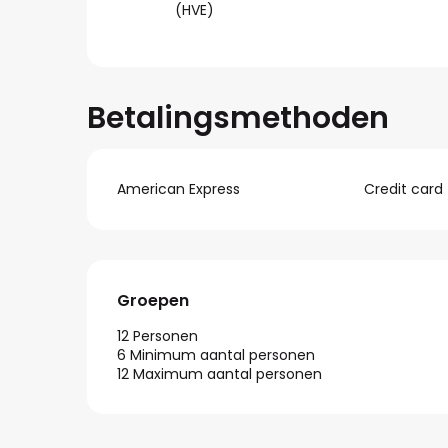
(HVE)
Betalingsmethoden
American Express
Credit card
Groepen
Groepen
12 Personen
6 Minimum aantal personen
12 Maximum aantal personen