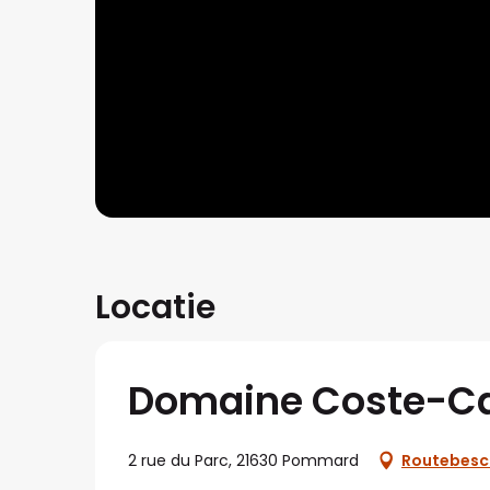
Locatie
Domaine Coste-C
2 rue du Parc, 21630 Pommard
Routebesch