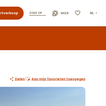
rtverkoop
NL
ZOEK OP
WEER
Voir les favoris
Ajouter aux favoris
Delen
Aan mijn favorieten toevoegen