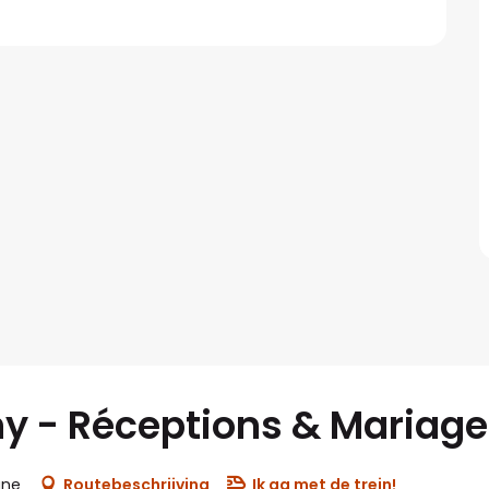
y - Réceptions & Mariage
une
Routebeschrijving
Ik ga met de trein!