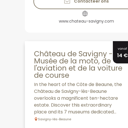
Contacteer ons
www.chateau-savigny.com
vanaf
Château de Savigny -
14
€
Musée de la moto, de
l'aviation et de la voiture
de course
In the heart of the Côte de Beaune, the
Château de Savigny-lès-Beaune
overlooks a magnificent ten-hectare
estate. Discover this extraordinary
place and its 7 museums dedicated...
Savigny-lès-Beaune