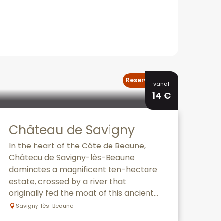
Reserveerbaar
vanaf
14
€
Château de Savigny
In the heart of the Côte de Beaune,
Château de Savigny-lès-Beaune
dominates a magnificent ten-hectare
estate, crossed by a river that
originally fed the moat of this ancient...
Savigny-lès-Beaune