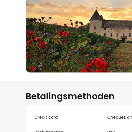
Betalingsmethoden
Credit card
Cheques and