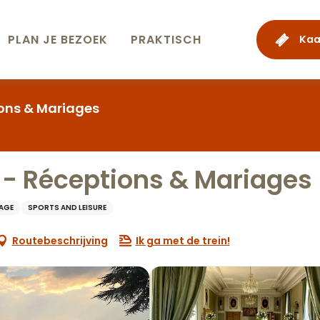
PLAN JE BEZOEK
PRAKTISCH
Kaa
ons & Mariages
- Réceptions & Mariages
TAGE
SPORTS AND LEISURE
Routebeschrijving
Ik ga met de trein!