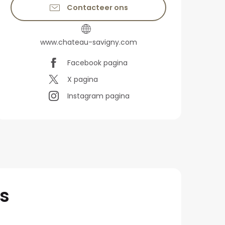
Contacteer ons
www.chateau-savigny.com
Facebook pagina
X pagina
Instagram pagina
s