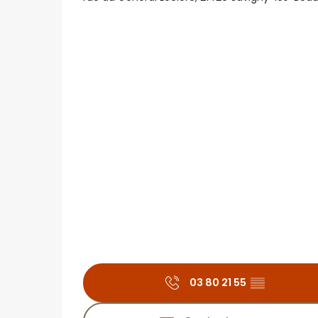
03 80 21 55
▒▒