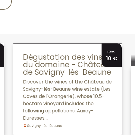
vanaf
Dégustation des vins
10
€
du domaine - Château
de Savigny-lès-Beaune
Discover the wines of the Château de
Savigny-lès-Beaune wine estate (Les
Caves de l'Orangerie), whose 10.5-
hectare vineyard includes the
following appellations: Auxey-
Duresses,...
Savigny-lès-Beaune