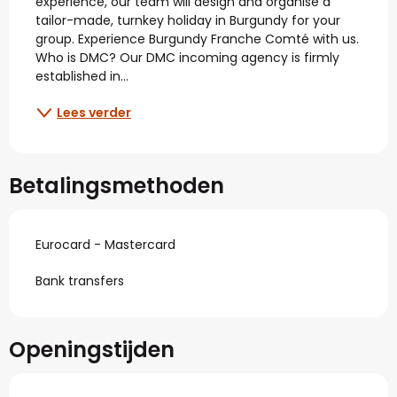
experience, our team will design and organise a 
tailor-made, turnkey holiday in Burgundy for your 
group. Experience Burgundy Franche Comté with us. 
Who is DMC? Our DMC incoming agency is firmly 
established in...
Lees verder
Betalingsmethoden
Eurocard - Mastercard
Bank transfers
Openingstijden