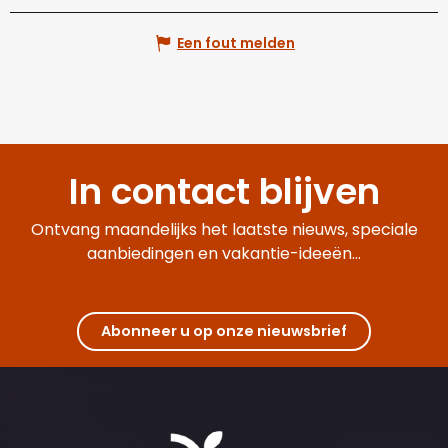
Een fout melden
In contact blijven
Ontvang maandelijks het laatste nieuws, speciale
aanbiedingen en vakantie-ideeën...
Abonneer u op onze nieuwsbrief