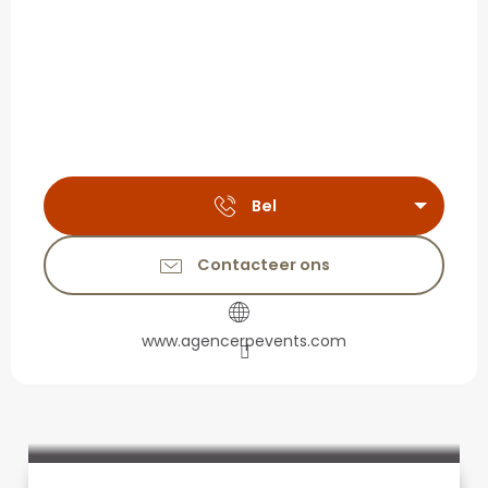
Bel
Contacteer ons
www.agencerpevents.com